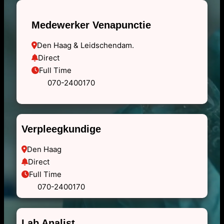
Medewerker Venapunctie
Den Haag & Leidschendam.
Direct
Full Time
        070-2400170
Verpleegkundige
Den Haag
Direct
Full Time
        070-2400170
Lab Analist