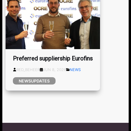
Preferred suppliership Eurofins
RED_BEHEER
JUN 8, 2026
NEWS
NEWSUPDATES