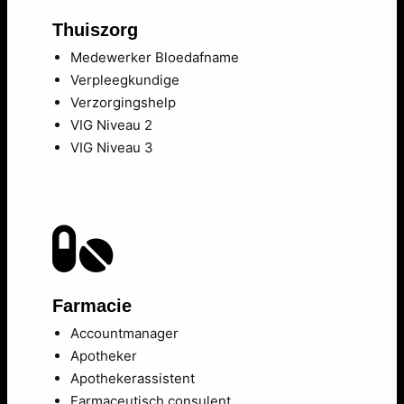
Thuiszorg
Medewerker Bloedafname
Verpleegkundige
Verzorgingshelp
VIG Niveau 2
VIG Niveau 3
Farmacie
Accountmanager
Apotheker
Apothekerassistent
Farmaceutisch consulent