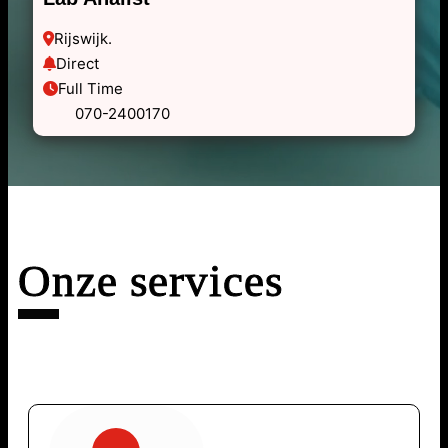
Rijswijk.
Direct
Full Time
        070-2400170
Onze services