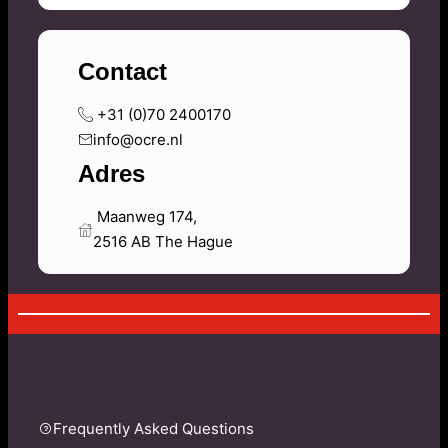
Contact
 +31 (0)70 2400170
info@ocre.nl
Adres
 Maanweg 174,
2516 AB The Hague
Frequently Asked Questions